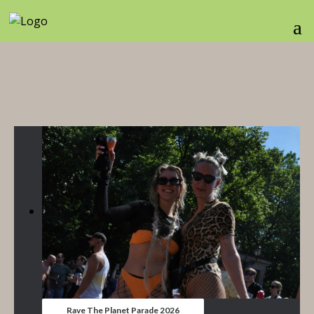
Rave The Planet Parade 2026