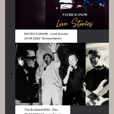
PATRICK SNOW - Love Stories
29.09.2026 * Bremerhaven
The Boyband (DK) - Die...