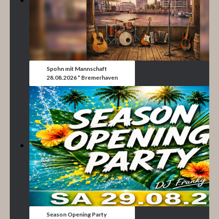
Spohn mit Mannschaft
28.08.2026 * Bremerhaven
Season Opening Party