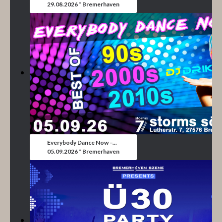
29.08.2026 * Bremerhaven
Everybody Dance Now –...
05.09.2026 * Bremerhaven