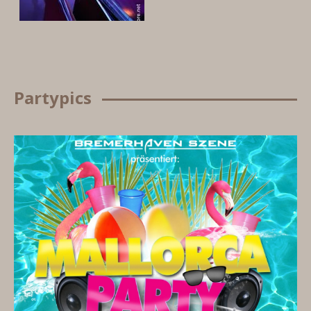
Partypics