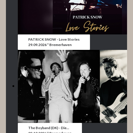
PATRICK SNOW - Love Stories
29.09.2026 * Bremerhaven
The Boyband (DK) - Die...