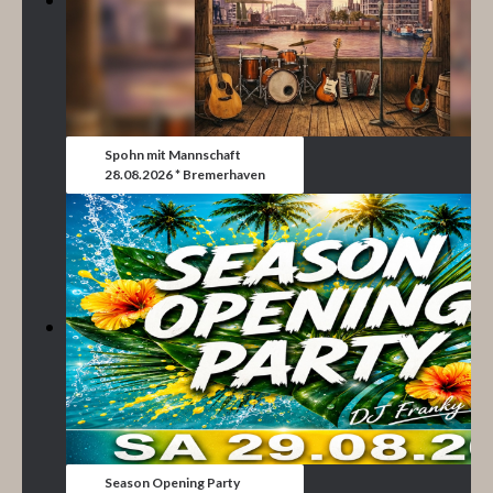
Spohn mit Mannschaft
28.08.2026 * Bremerhaven
Season Opening Party