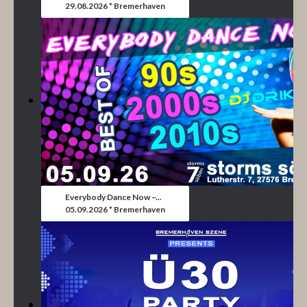
29.08.2026 * Bremerhaven
Everybody Dance Now –...
05.09.2026 * Bremerhaven