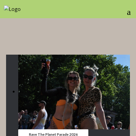
Rave The Planet Parade 2026