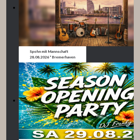
Spohn mit Mannschaft
28.08.2026 * Bremerhaven