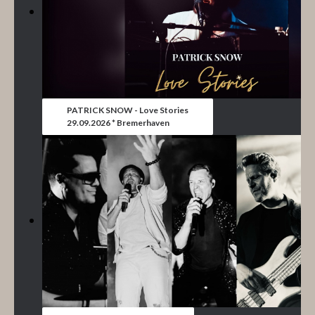
PATRICK SNOW - Love Stories
29.09.2026 * Bremerhaven