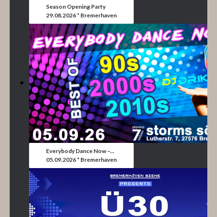
Season Opening Party
29.08.2026 * Bremerhaven
Everybody Dance Now –...
05.09.2026 * Bremerhaven