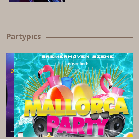
Partypics