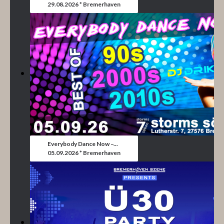
29.08.2026 * Bremerhaven
Everybody Dance Now –...
05.09.2026 * Bremerhaven