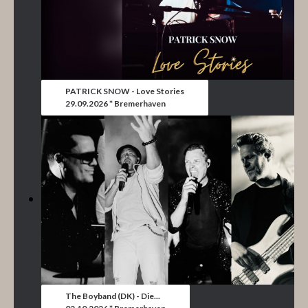
PATRICK SNOW - Love Stories
29.09.2026 * Bremerhaven
The Boyband (DK) - Die...