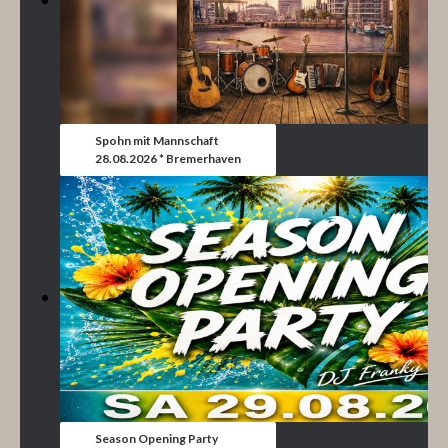
Spohn mit Mannschaft
28.08.2026 * Bremerhaven
Season Opening Party