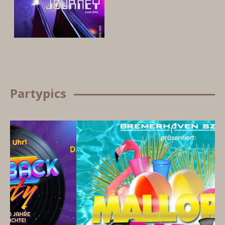
Partypics