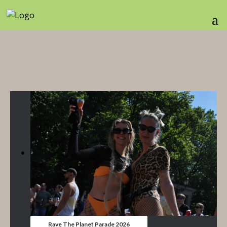
Rave The Planet Parade 2026