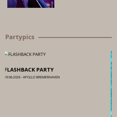
Partypics