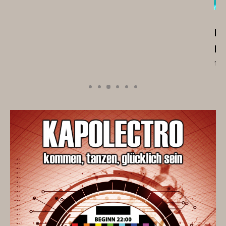
Es war im Storms söben die Mallorca
Party
13.06.2026 - STORMS SÖBEN