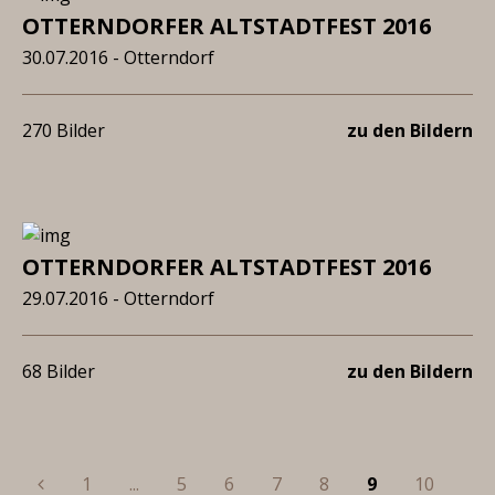
OTTERNDORFER ALTSTADTFEST 2016
30.07.2016 - Otterndorf
270 Bilder
zu den Bildern
OTTERNDORFER ALTSTADTFEST 2016
29.07.2016 - Otterndorf
68 Bilder
zu den Bildern
Previous
1
...
5
6
7
8
9
10