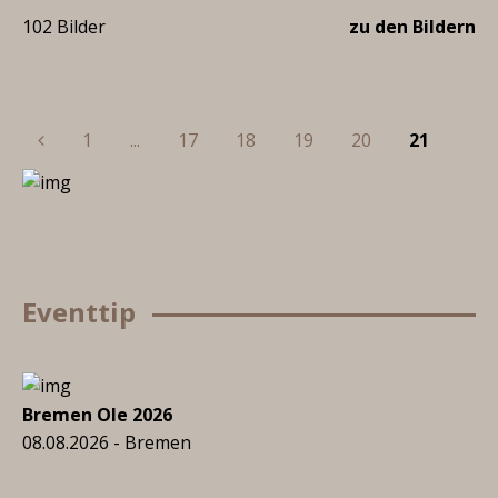
102 Bilder
zu den Bildern
Previous
1
...
17
18
19
20
21
Eventtip
Bremen Ole 2026
08.08.2026 - Bremen