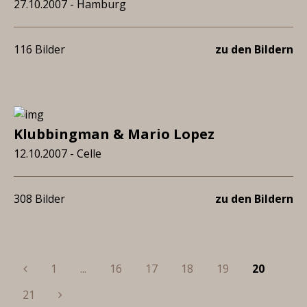
27.10.2007 - Hamburg
116 Bilder
zu den Bildern
Klubbingman & Mario Lopez
12.10.2007 - Celle
308 Bilder
zu den Bildern
Previous
1
...
16
17
18
19
20
Next
21