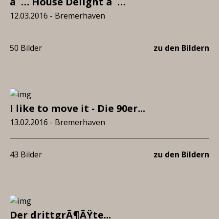
â˜… House Delight â˜…
12.03.2016 - Bremerhaven
50 Bilder
zu den Bildern
I like to move it - Die 90er...
13.02.2016 - Bremerhaven
43 Bilder
zu den Bildern
Der drittgrÃ¶ÃŸte...