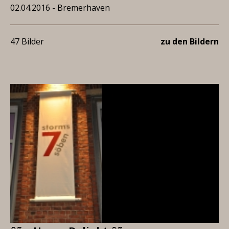
02.04.2016 - Bremerhaven
47 Bilder
zu den Bildern