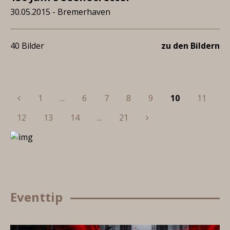
30.05.2015 - Bremerhaven
40 Bilder
zu den Bildern
Previous
1
...
6
7
8
9
10
11
Next
12
13
14
...
21
Eventtip