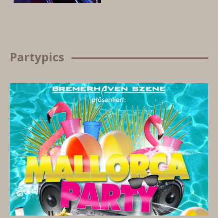
Partypics