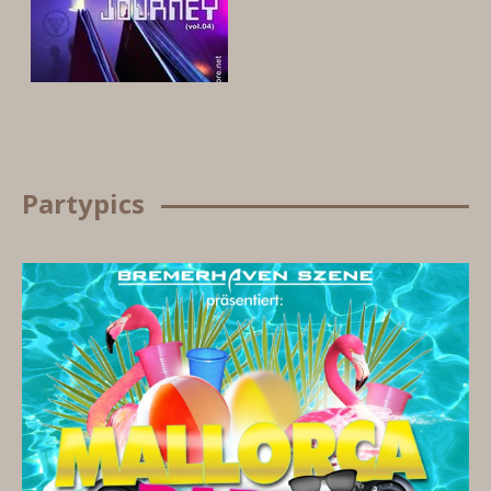
Partypics