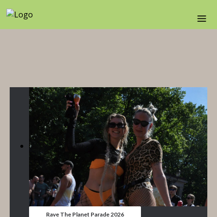
Rave The Planet Parade 2026