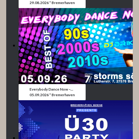
29.08.2026 * Bremerhaven
Everybody Dance Now –...
05.09.2026 * Bremerhaven