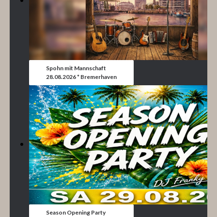
Spohn mit Mannschaft
28.08.2026 * Bremerhaven
Season Opening Party