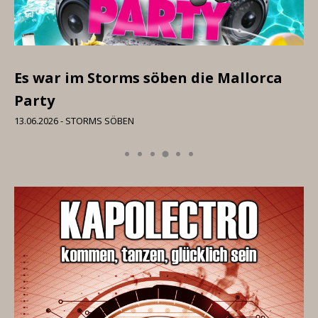
rca
I like to move it – Die 90er Party im...
06.06.2026 - STORMS SÖBEN