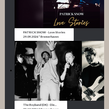
PATRICK SNOW - Love Stories
29.09.2026 * Bremerhaven
The Boyband (DK) - Die...