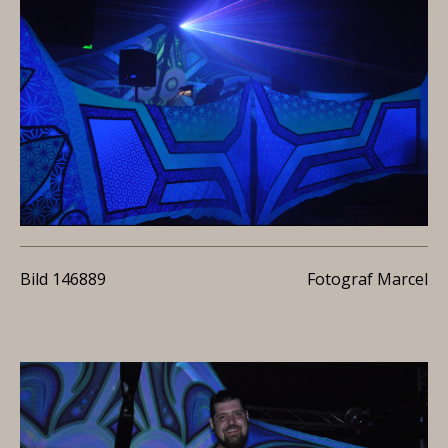
Bild 146889
Fotograf Marcel