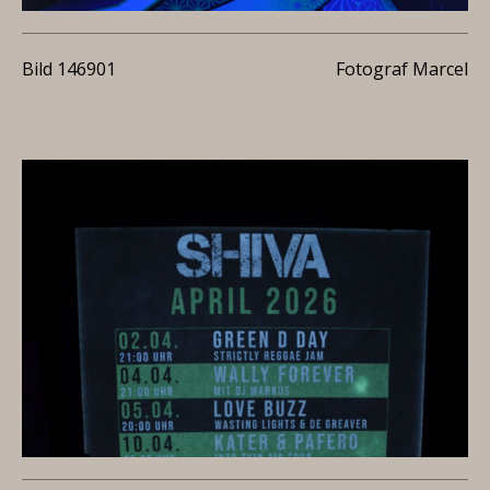
Bild 146901
Fotograf Marcel