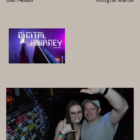
Bild 146886
Fotograf Marcel