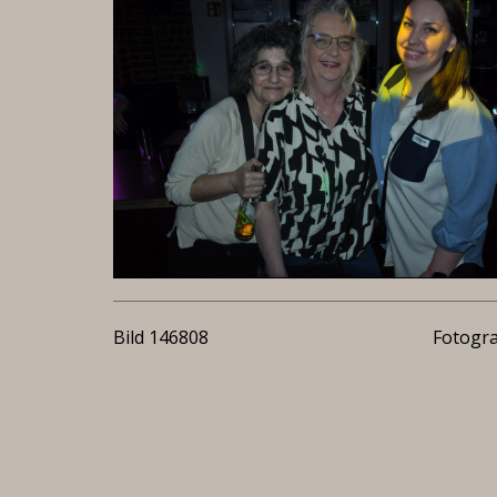
Bild 146808
Fotogra