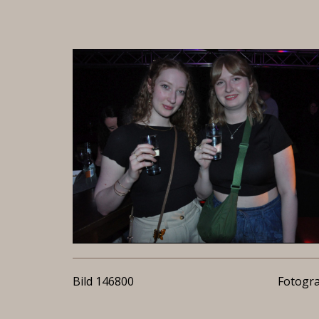
Bild 146800
Fotogra