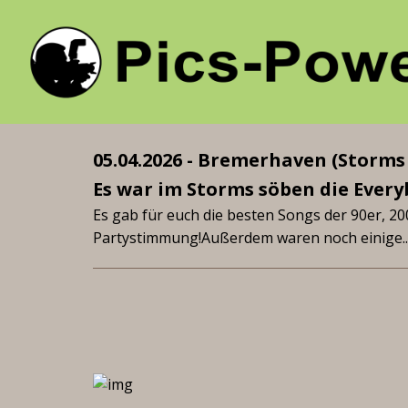
05.04.2026 - Bremerhaven (Storms
Es war im Storms söben die Everyb
Es gab für euch die besten Songs der 90er, 20
Partystimmung!Außerdem waren noch einige..