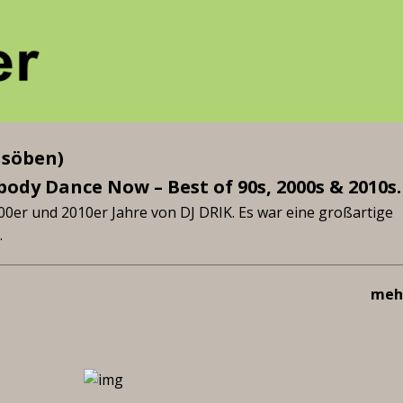
 söben)
ody Dance Now – Best of 90s, 2000s & 2010s.
00er und 2010er Jahre von DJ DRIK. Es war eine großartige
.
mehr