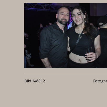
Bild 146812
Fotogra