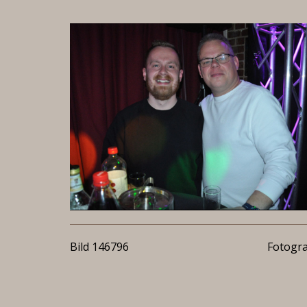
Bild 146796
Fotogra