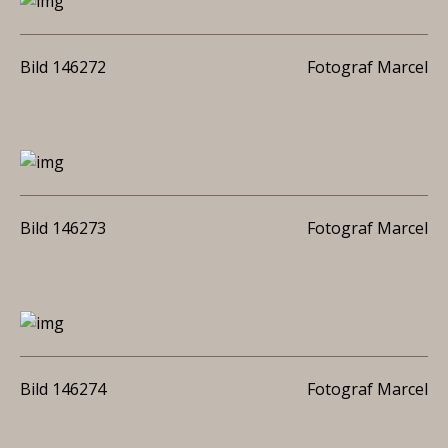
Bild 146272
Fotograf Marcel
Bild 146273
Fotograf Marcel
Bild 146274
Fotograf Marcel