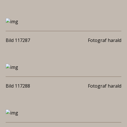
Bild 117287
Fotograf harald
Bild 117288
Fotograf harald