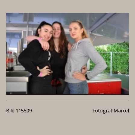
Bild 115509
Fotograf Marcel