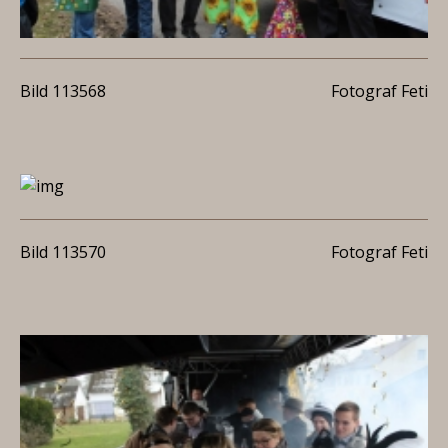
Bild 113568
Fotograf Feti
Bild 113570
Fotograf Feti