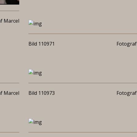
f Marcel
Bild 110971
Fotograf
f Marcel
Bild 110973
Fotograf