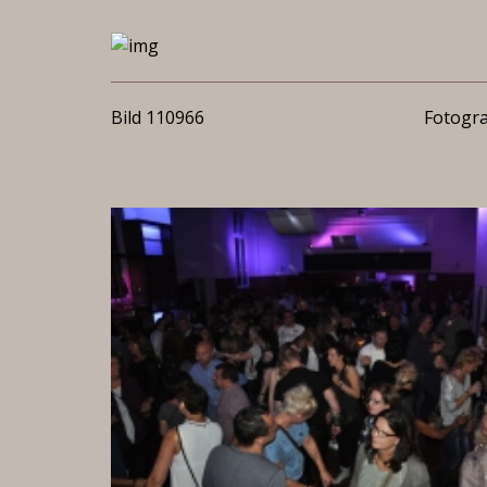
Bild 110966
Fotogra