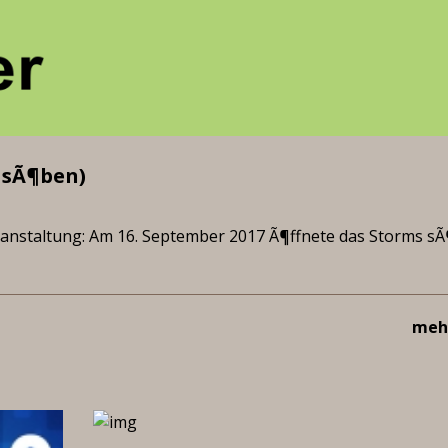
 sÃ¶ben)
ranstaltung: Am 16. September 2017 Ã¶ffnete das Storms s
mehr