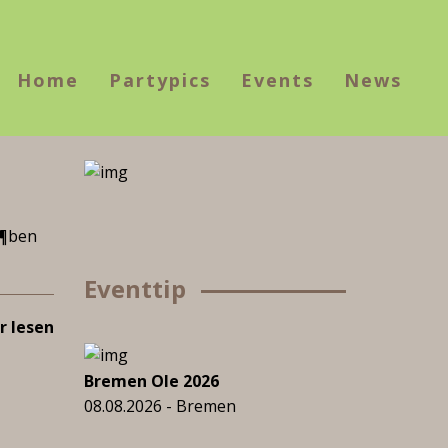
Home
Partypics
Events
News
Ã¶ben
Eventtip
 lesen
Bremen Ole 2026
08.08.2026 - Bremen