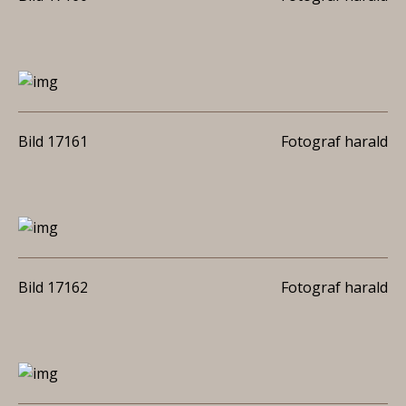
Bild 17161
Fotograf harald
Bild 17162
Fotograf harald