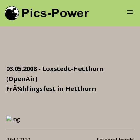
03.05.2008 - Loxstedt-Hetthorn
(OpenAir)
FrÃ¼hlingsfest in Hetthorn