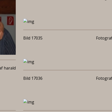
Bild 17035
Fotograf
f harald
Bild 17036
Fotograf