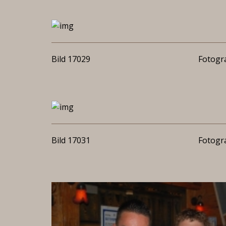
Bild 17029
Fotogra
Bild 17031
Fotogra