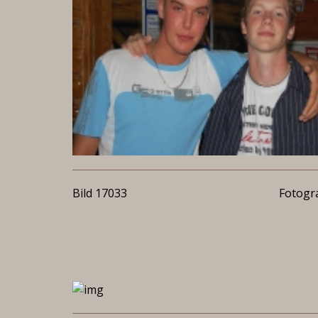
Bild 17033
Fotogra