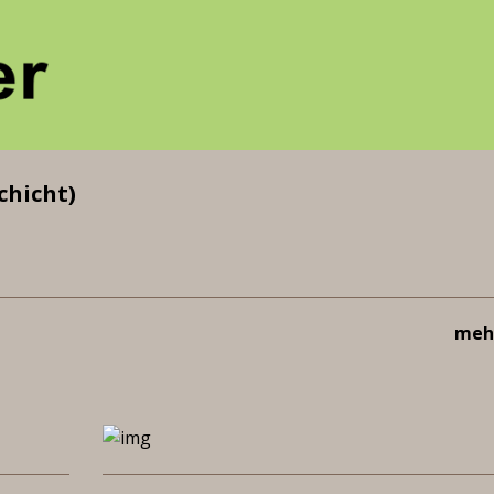
chicht)
mehr