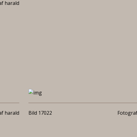
f harald
f harald
Bild 17022
Fotograf