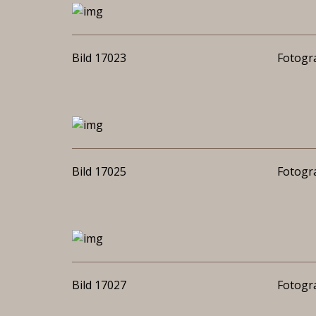
Bild 17023
Fotogra
Bild 17025
Fotogra
Bild 17027
Fotogra