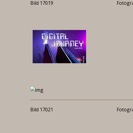
Bild 17019
Fotogra
Bild 17021
Fotogra