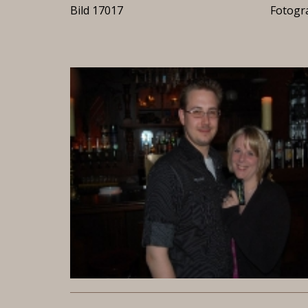
Bild 17017
Fotogra