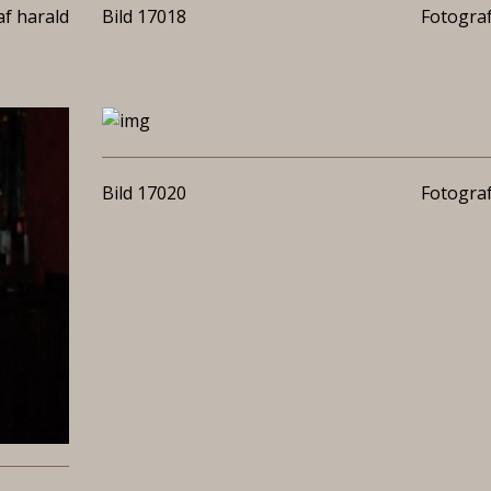
f harald
Bild 17018
Fotograf
Bild 17020
Fotograf