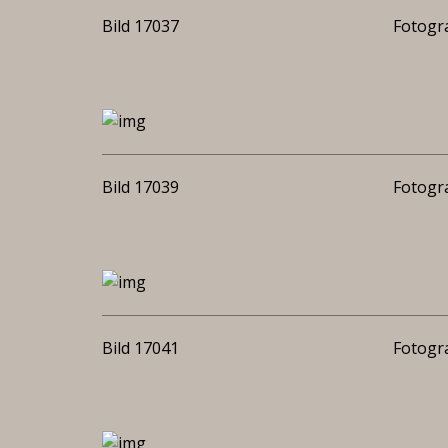
Bild 17037
Fotogra
Bild 17039
Fotogra
Bild 17041
Fotogra