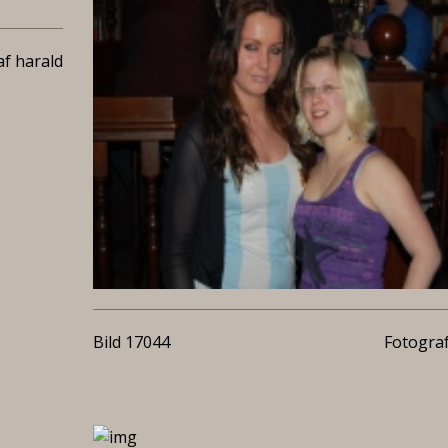
f harald
Bild 17044
Fotograf