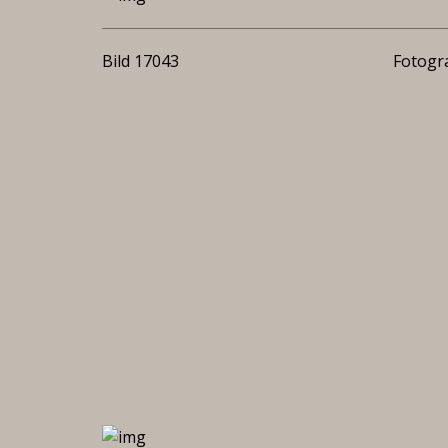
Bild 17043
Fotogra