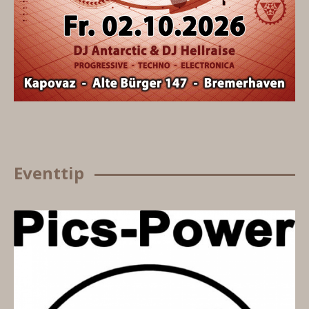
Eventtip