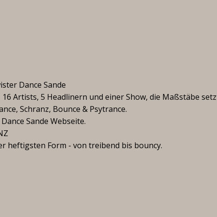
ister Dance Sande
s, 16 Artists, 5 Headlinern und einer Show, die Maßstäbe setzt
rance, Schranz, Bounce & Psytrance.
er Dance Sande Webseite.
NZ
er heftigsten Form - von treibend bis bouncy.