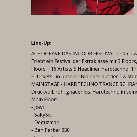
Line-Up:
ACE OF RAVE DAS INDOOR FESTIVAL 12.06. Tw
Erlebt ein Festival der Extraklasse mit 3 Floor
Floors | 16 Artists 5 Headliner Hardtechno, T
E-Tickets : in unserer Bio oder auf der Twist
MAINSTAGE - HARDTECHNO TRANCE SCHRA
Druckvoll, roh, gnadenlos. Hardtechno in sein
Main Floor:
- Jowi
- SaltySis
- Deguzman
- Ben Parker 030