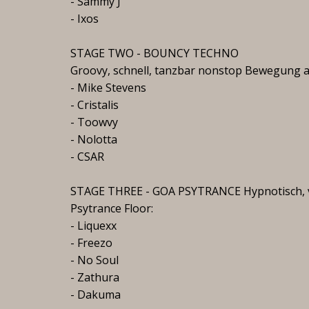
- Sammy J
- Ixos
STAGE TWO - BOUNCY TECHNO
Groovy, schnell, tanzbar nonstop Bewegung a
- Mike Stevens
- Cristalis
- Toowvy
- Nolotta
- CSAR
STAGE THREE - GOA PSYTRANCE Hypnotisch, ver
Psytrance Floor:
- Liquexx
- Freezo
- No Soul
- Zathura
- Dakuma