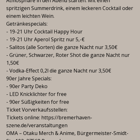
Atmosphäre in den Abend starten. Mit einen
spritzigen Summerdrink, einem leckeren Cocktail oder
einem leichten Wein.
Getränkespecials:
- 19-21 Uhr Cocktail Happy Hour
- 19-21 Uhr Aperol Spritz nur 5,-€
- Salitos (alle Sorten) die ganze Nacht nur 3,50€
- Grüner, Schwarzer, Roter Shot die ganze Nacht nur
1,50€
- Vodka-Effect 0,2l die ganze Nacht nur 3,50€
90er Jahre Specials:
- 90er Party Deko
- LED Knicklichter for free
- 90er Süßigkeiten for free
Ticket Vorverkaufsstellen:
Tickets online: https://bremerhaven-
szene.de/veranstaltungen
OMA – Otaku Merch & Anime, Bürgermeister-Smidt-