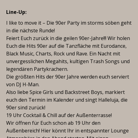
Line-Up:
I like to move it – Die 90er Party im storms söben geht
in die nächste Runde!
Feiert Euch zurück in die geilen 90er-Jahre!!! Wir holen
Euch die Hits 90er auf die Tanzfläche mit Eurodance,
Black Music, Charts, Rock und Rave. Ein Nacht mit
unvergesslichen Megahits, kultigen Trash Songs und
legendären Partykrachern.
Die größten Hits der 90er Jahre werden euch serviert
von DJ H-Man.
Also liebe Spice Girls und Backstreet Boys, markiert
euch den Termin im Kalender und singt Halleluja, die
90er sind zurück!
19 Uhr Cocktail & Chill auf der Außenterrasse!
Wir öffnen für Euch schon ab 19 Uhr den
Außenbereich! Hier könnt Ihr in entspannter Lounge