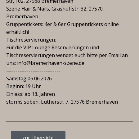
Str. 102, 27568 Bremerhaven
Szene Hair & Nails, Grashoffstr. 32, 27570
Bremerhaven
Gruppentickets: 4er & 6er Gruppentickets online
erhältlich!
Tischreservierungen:
Für die VIP Lounge Reservierungen und
Tischreservierungen wendet euch bitte per Email an
uns: info@bremerhaven-szene.de
-----------------------------
Samstag 06.06.2026
Beginn: 19 Uhr
Einlass: ab 18. Jahren
storms söben, Lutherstr. 7, 27576 Bremerhaven
zur Übersicht