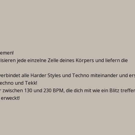
remen!
sieren jede einzelne Zelle deines Körpers und liefern die
verbindet alle Harder Styles und Techno miteinander und er
techno und Tekk!
 zwischen 130 und 230 BPM, die dich mit wie ein Blitz treffe
 erweckt!