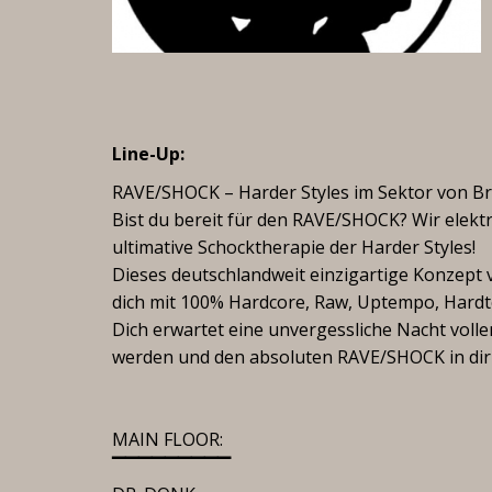
Line-Up:
RAVE/SHOCK – Harder Styles im Sektor von B
Bist du bereit für den RAVE/SHOCK? Wir elektri
ultimative Schocktherapie der Harder Styles!
Dieses deutschlandweit einzigartige Konzept 
dich mit 100% Hardcore, Raw, Uptempo, Hard
Dich erwartet eine unvergessliche Nacht voller
werden und den absoluten RAVE/SHOCK in dir
MAIN FLOOR:
▔▔▔▔▔▔▔▔▔