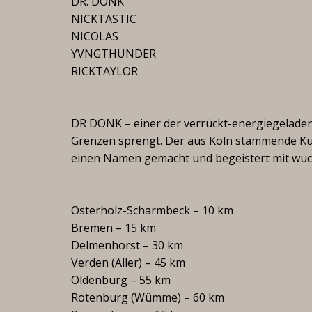
DR. DONK
NICKTASTIC
NICOLAS
YVNGTHUNDER
RICKTAYLOR
DR DONK – einer der verrückt-energiegeladens
Grenzen sprengt. Der aus Köln stammende Kün
einen Namen gemacht und begeistert mit wucht
Osterholz-Scharmbeck – 10 km
Bremen – 15 km
Delmenhorst – 30 km
Verden (Aller) – 45 km
Oldenburg – 55 km
Rotenburg (Wümme) – 60 km