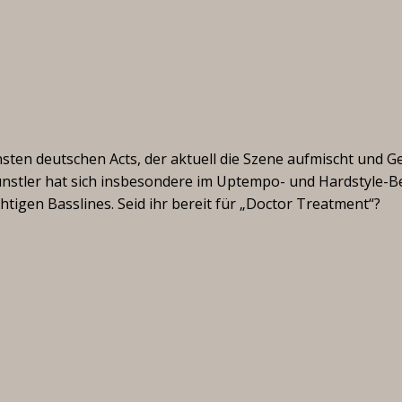
ten deutschen Acts, der aktuell die Szene aufmischt und G
stler hat sich insbesondere im Uptempo- und Hardstyle-B
igen Basslines. Seid ihr bereit für „Doctor Treatment“?