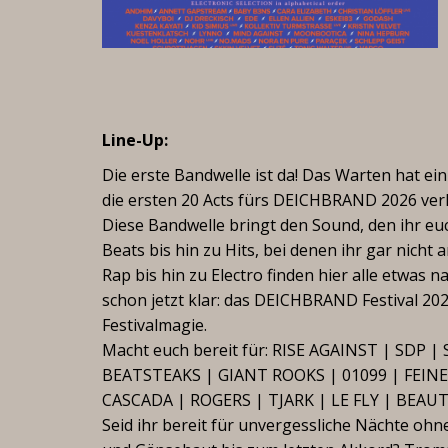
Line-Up:
Die erste Bandwelle ist da! Das Warten hat ei
die ersten 20 Acts fürs DEICHBRAND 2026 ve
Diese Bandwelle bringt den Sound, den ihr e
Beats bis hin zu Hits, bei denen ihr gar nich
Rap bis hin zu Electro finden hier alle etwa
schon jetzt klar: das DEICHBRAND Festival 20
Festivalmagie.
Macht euch bereit für: RISE AGAINST | SD
BEATSTEAKS | GIANT ROOKS | 01099 | FEI
CASCADA | ROGERS | TJARK | LE FLY | BEAU
Seid ihr bereit für unvergessliche Nächte oh