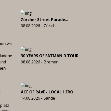
Zürcher Street Parade...
08.08.2026 - Zürich
nen wir
eladene
30 YEARS OF FATMAN D TOUR
 und
08.08.2026 - Bremen
hen
ACE OF RAVE - LOCAL HERO...
|
14.08.2026 - Sande
platz