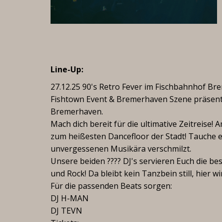
Line-Up:
27.12.25 90's Retro Fever im Fischbahnhof Br
Fishtown Event & Bremerhaven Szene präsenti
Bremerhaven.
Mach dich bereit für die ultimative Zeitreis
zum heißesten Dancefloor der Stadt! Tauche ei
unvergessenen Musikära verschmilzt.
Unsere beiden ???? DJ's servieren Euch die be
und Rock! Da bleibt kein Tanzbein still, hier 
Für die passenden Beats sorgen:
DJ H-MAN
DJ TEVN