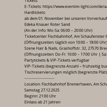
Tickets:
E-Tickets: https://www.eventim-light.com/de
Hardtickets:
ab dem 01. November bei unseren Vorverkaufs
Edeka Knauer Roter Sand
(An der Info: Mo-Sa: 06:00 – 20:00 Uhr)
Ticketcenter Fischbahnhof, Am Schaufenster
(Öffnungszeiten: täglich von 10:00 – 18:00 Uhr
Szene Hair & Nails, Grashoffstr. 32, 27570 B
(Öffnungszeiten: Do-Fr: 10:00 – 17:00 Uhr | Sa:
Partytickets & VIP-Tickets verfügbar
VIP-Tickets (begrenzte Anzahl – frühzeitig bu
Tischreservierungen möglich (begrenzte Plätze
---------------------
Location: Fischbahnhof Bremerhaven, Am Sch
Samstag 27.12.2025
Beginn: 21:00 Uhr
Einlass ab 21 Jahren