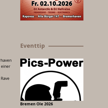
Eventtip
erhaven
 einer
, Rave
Bremen Ole 2026