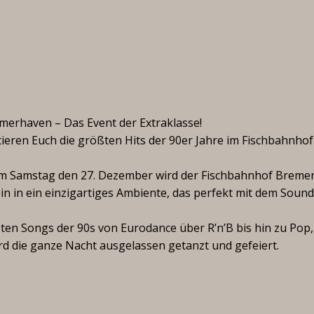
emerhaven – Das Event der Extraklasse!
eren Euch die größten Hits der 90er Jahre im Fischbahnhof
e! Am Samstag den 27. Dezember wird der Fischbahnhof Brem
n in ein einzigartiges Ambiente, das perfekt mit dem Sound
sten Songs der 90s von Eurodance über R’n’B bis hin zu Pop
wird die ganze Nacht ausgelassen getanzt und gefeiert.