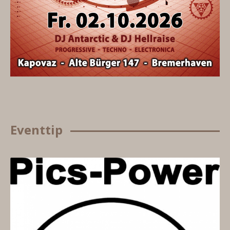
Eventtip