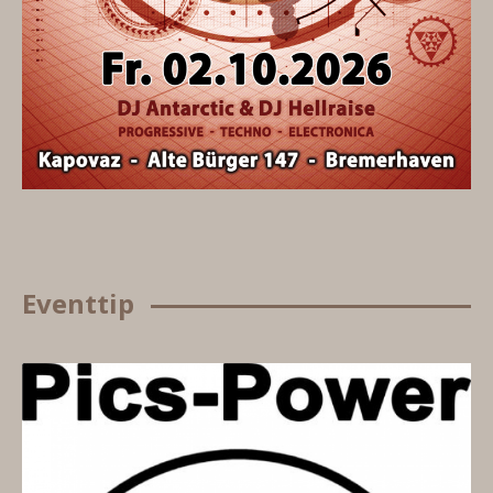
Eventtip