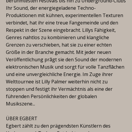
berühmtesten Festivals bis hin zu Underground-Clubs
Ihr Sound, der energiegeladene Techno-
Produktionen mit kühnen, experimentellen Texturen
verbindet, hat ihr eine treue Fangemeinde und den
Respekt in der Szene eingebracht. Lillys Fähigkeit,
Genres nahtlos zu kombinieren und klangliche
Grenzen zu verschieben, hat sie zu einer echten
Größe in der Branche gemacht. Mit jeder neuen
Veröffentlichung prãgt sie den Sound der modernen
elektronischen Musik und sorgt für volle Tanzflāchen
und eine unvergleichliche Energie. Im Zuge ihrer
Welttournee ist Lilly Palmer weiterhin nicht zu
stoppen und festigt ihr Vermächtnis als eine der
führenden Persönlichkeiten der globalen
Musikszene...
ÜBER EGBERT
Egbert zählt zu den prägendsten Künstlern des