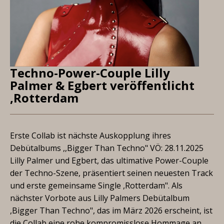
Techno-Power-Couple Lilly
Palmer & Egbert veröffentlicht
,Rotterdam
Erste Collab ist nächste Auskopplung ihres
Debütalbums ,,Bigger Than Techno" VÖ: 28.11.2025
Lilly Palmer und Egbert, das ultimative Power-Couple
der Techno-Szene, präsentiert seinen neuesten Track
und erste gemeinsame Single ,Rotterdam". Als
nächster Vorbote aus Lilly Palmers Debütalbum
,Bigger Than Techno", das im März 2026 erscheint, ist
die Collab eine rohe kompromisslose Hommage an