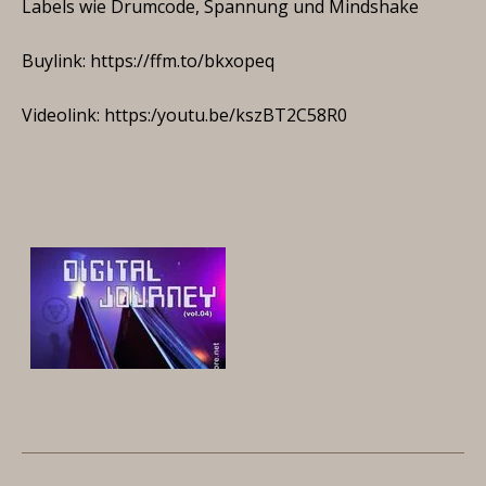
Labels wie Drumcode, Spannung und Mindshake
Buylink: https://ffm.to/bkxopeq
Videolink: https:/youtu.be/kszBT2C58R0