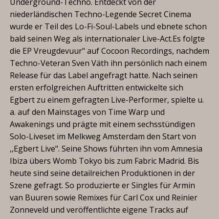
Underground-Techno. Entdeckt von der
niederländischen Techno-Legende Secret Cinema
wurde er Teil des Lo-Fi-Soul-Labels und ebnete schon
bald seinen Weg als internationaler Live-Act.Es folgte
die EP Vreugdevuur" auf Cocoon Recordings, nachdem
Techno-Veteran Sven Väth ihn persönlich nach einem
Release für das Label angefragt hatte. Nach seinen
ersten erfolgreichen Auftritten entwickelte sich
Egbert zu einem gefragten Live-Performer, spielte u.
a. auf den Mainstages von Time Warp und
Awakenings und prägte mit einem sechsstündigen
Solo-Liveset im Melkweg Amsterdam den Start von
,,Egbert Live". Seine Shows führten ihn vom Amnesia
Ibiza übers Womb Tokyo bis zum Fabric Madrid. Bis
heute sind seine detailreichen Produktionen in der
Szene gefragt. So produzierte er Singles für Armin
van Buuren sowie Remixes für Carl Cox und Reinier
Zonneveld und veröffentlichte eigene Tracks auf