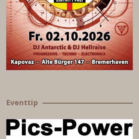
Eventtip