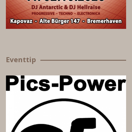
Eventtip